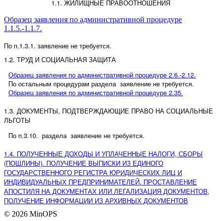
1.1. ЖИЛИЩНЫЕ ПРАВООТНОШЕНИЯ
Образец заявления по административной процедуре
1.1.5.-1.1.7.
По п.1.3.1. заявление не требуется.
1.2. ТРУД И СОЦИАЛЬНАЯ ЗАЩИТА
Образец заявления по административной процедуре
2.6.-2.12.
По остальным процедурам раздела заявление не требуется.
Образец заявления по административной процедуре
2.35.
1.3. ДОКУМЕНТЫ, ПОДТВЕРЖДАЮЩИЕ ПРАВО НА СОЦИАЛЬНЫЕ
ЛЬГОТЫ
По п.3.10. раздела заявление не требуется.
1.4. ПОЛУЧЕННЫЕ ДОХОДЫ И УПЛАЧЕННЫЕ НАЛОГИ, СБОРЫ
(ПОШЛИНЫ). ПОЛУЧЕНИЕ ВЫПИСКИ ИЗ ЕДИНОГО
ГОСУДАРСТВЕННОГО РЕГИСТРА ЮРИДИЧЕСКИХ ЛИЦ И
ИНДИВИДУАЛЬНЫХ ПРЕДПРИНИМАТЕЛЕЙ. ПРОСТАВЛЕНИЕ
АПОСТИЛЯ НА ДОКУМЕНТАХ ИЛИ ЛЕГАЛИЗАЦИЯ ДОКУМЕНТОВ,
ПОЛУЧЕНИЕ ИНФОРМАЦИИ ИЗ АРХИВНЫХ ДОКУМЕНТОВ
© 2026 MinOPS