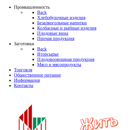
Промышленность
Back
Хлебобулочные изделия
Безалкогольные напитки
Колбасные и рыбные изделия
Плодовые вина
Прочая продукция
Заготовки
Back
Вторсырье
Плодовоовощная продукция
Мясо и мясопродукты
Торгoвля
Общественное питание
Информация
Контакты