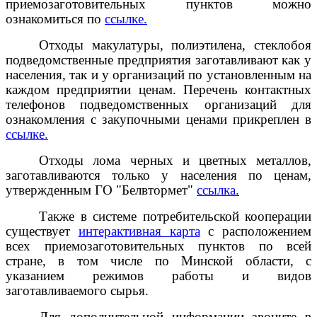
приемозаготовительных пунктов можно
ознакомиться по
ссылке.
Отходы макулатуры, полиэтилена, стеклобоя
подведомственные предприятия заготавливают как у
населения, так и у организаций по установленным на
каждом предприятии ценам. Перечень контактных
телефонов подведомственных организаций для
ознакомления с закупочными ценами прикреплен в
ссылке.
Отходы лома черных и цветных металлов,
заготавливаются только у населения по ценам,
утвержденным ГО "Белвтормет"
ссылка.
Также в системе потребительской кооперации
существует
интерактивная карта
с расположением
всех приемозаготовительных пунктов по всей
стране, в том числе по Минской области, с
указанием режимов работы и видов
заготавливаемого сырья.
Для дополнительной информации звоните в