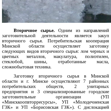
Вторичное сырье.
Одним из направлений
заготовительной деятельности является закуп
вторичного сырья. П
отребительская кооперация
Минской области осуществляет заготовку
следующих видов вторичного сырья: лом черных и
цветных металлов, макулатура, полиэтилен,
стеклобой, шины, отработанные масла,
сложнобытовая техника.
Заготовку вторичного сырья в Минской
области и г. Минске осуществляют 7 районных
потребительских обществ, 2 унитарных
предприятия и 3 специализированные городские
заготовительные организации (УП
«Минсккоопвторресурсы», УП «Молодечненская
ГЗК» и УП «Борисовская ГЗК»). С дислокацией