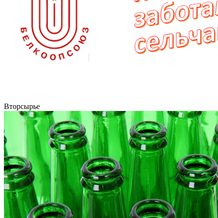
Вторсырье