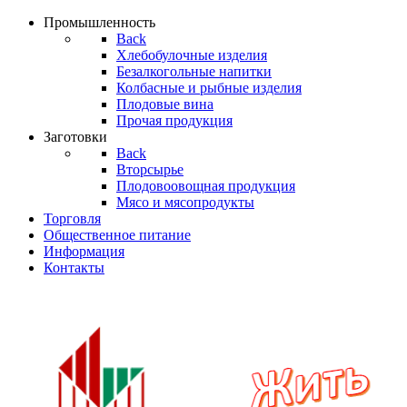
Промышленность
Back
Хлебобулочные изделия
Безалкогольные напитки
Колбасные и рыбные изделия
Плодовые вина
Прочая продукция
Заготовки
Back
Вторсырье
Плодовоовощная продукция
Мясо и мясопродукты
Торгoвля
Общественное питание
Информация
Контакты