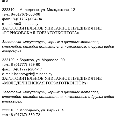
т.д.
222310, г. Молодечно, ул. Молодежная, 12
тел.: 8-(01767)-060-98
факс: 8-(01767)-064-94
e-mail: vc@minops.by
ЗАГОТОВИТЕЛЬНОЕ УНИТАРНОЕ ПРЕДПРИЯТИЕ
«БОРИСОВСКАЯ ГОРЗАГОТКОНТОРА»
Заготовка: макулатуры, черных и цветных металлов,
стеклобоя, отходов полиэтилена, кожевенного и других видов
вторсырья.
222120, г. Борисов, ул. Морозова, 99
тел.: 8-(01777)-929-60
факс: 8-(01777)-204-47
e-mail: borisovgzk@minops.by
ЗАГОТОВИТЕЛЬНОЕ УНИТАРНОЕ ПРЕДПРИЯТИЕ
«МОЛОДЕЧНЕНСКАЯ ГОРЗАГОТКОНТОРА»
Заготовка: макулатуры, черных и цветных металлов,
стеклобоя, отходов полиэтилена, кожевенного и других видов
вторсырья.
223310, г. Молодечно, ул. Ларина, 4
тел.: 8-(01767)-339-72