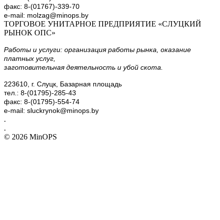
факс: 8-(01767)-339-70
e-mail: molzag@minops.by
ТОРГОВОЕ УНИТАРНОЕ ПРЕДПРИЯТИЕ «СЛУЦКИЙ
РЫНОК ОПС»
Работы и услуги: организация работы рынка, оказание
платных услуг,
заготовительная деятельность и убой скота.
223610, г. Слуцк, Базарная площадь
тел.: 8-(01795)-285-43
факс: 8-(01795)-554-74
e-mail: sluckrynok@minops.by
.
.
© 2026 MinOPS