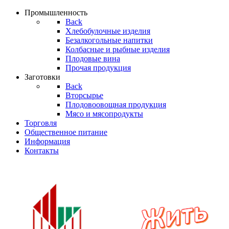
Промышленность
Back
Хлебобулочные изделия
Безалкогольные напитки
Колбасные и рыбные изделия
Плодовые вина
Прочая продукция
Заготовки
Back
Вторсырье
Плодовоовощная продукция
Мясо и мясопродукты
Торгoвля
Общественное питание
Информация
Контакты