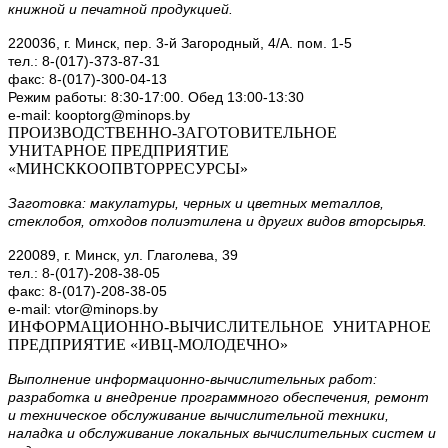
книжной и печатной продукцией.
220036, г. Минск, пер. 3-й Загородный, 4/А. пом. 1-5
тел.: 8-(017)-373-87-31
факс: 8-(017)-300-04-13
Режим работы: 8:30-17:00. Обед 13:00-13:30
e-mail: kooptorg@minops.by
ПРОИЗВОДСТВЕННО-ЗАГОТОВИТЕЛЬНОЕ
УНИТАРНОЕ ПРЕДПРИЯТИЕ
«МИНСККООПВТОРРЕСУРСЫ»
Заготовка: макулатуры, черных и цветных металлов,
стеклобоя, отходов полиэтилена и других видов вторсырья.
220089, г. Минск, ул. Глаголева, 39
тел.: 8-(017)-208-38-05
факс: 8-(017)-208-38-05
e-mail: vtor@minops.by
ИНФОРМАЦИОННО-ВЫЧИСЛИТЕЛЬНОЕ УНИТАРНОЕ
ПРЕДПРИЯТИЕ «ИВЦ-МОЛОДЕЧНО»
Выполнение информационно-вычислительных работ:
разработка и внедрение программного обеспечения, ремонт
и техническое обслуживание вычислительной техники,
наладка и обслуживание локальных вычислительных систем и