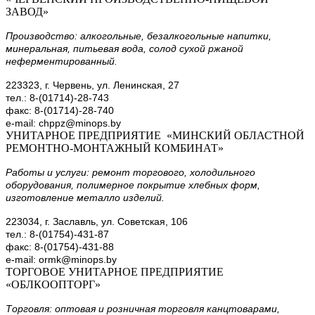
ЗАВОД»
Производство: алкогольные, безалкогольные напитки,
минеральная, питьевая вода, солод сухой ржаной
неферментированный.
223323, г. Червень, ул. Ленинская, 27
тел.: 8-(01714)-28-743
факс: 8-(01714)-28-740
e-mail: chppz@minops.by
УНИТАРНОЕ ПРЕДПРИЯТИЕ «МИНСКИЙ ОБЛАСТНОЙ
РЕМОНТНО-МОНТАЖНЫЙ КОМБИНАТ»
Работы и услуги: ремонт торгового, холодильного
оборудования, полимерное покрытие хлебных форм,
изготовление металло изделий.
223034, г. Заславль, ул. Советская, 106
тел.: 8-(01754)-431-87
факс: 8-(01754)-431-88
e-mail: ormk@minops.by
ТОРГОВОЕ УНИТАРНОЕ ПРЕДПРИЯТИЕ
«ОБЛКООПТОРГ»
Торговля: оптовая и розничная торговля канцтоварами,