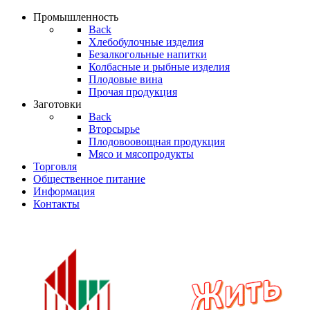
Промышленность
Back
Хлебобулочные изделия
Безалкогольные напитки
Колбасные и рыбные изделия
Плодовые вина
Прочая продукция
Заготовки
Back
Вторсырье
Плодовоовощная продукция
Мясо и мясопродукты
Торгoвля
Общественное питание
Информация
Контакты