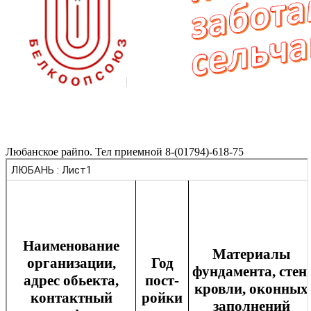
Любанское райпо. Тел приемной 8-(01794)-618-75